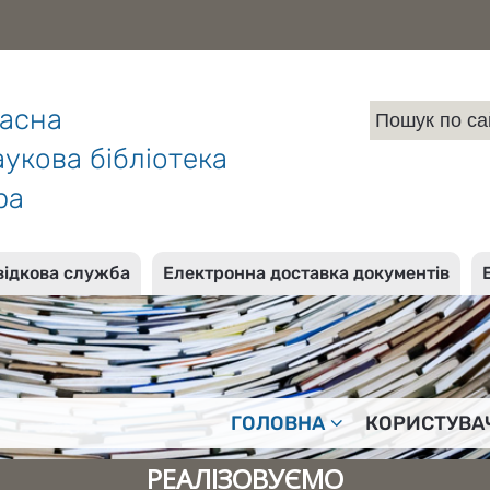
ласна
укова бібліотека
ра
відкова служба
Електронна доставка документів
ГОЛОВНА
КОРИСТУВА
РЕАЛІЗОВУЄМО