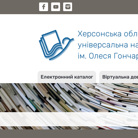
Херсонська об
універсальна на
ім. Олеся Гонча
Електронний каталог
Віртуальна до