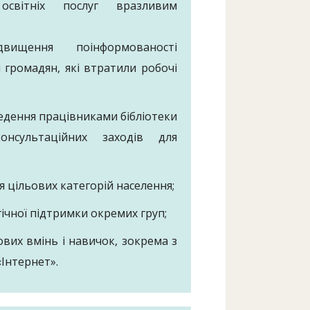
 освітніх послуг вразливим
вищення поінформованості
 громадян, які втратили робочі
едення працівниками бібліотеки
консультаційних заходів для
я цільових категорій населення;
гічної підтримки окремих груп;
ових вмінь і навичок, зокрема з
Інтернет».