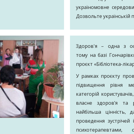
україномовне середови
Дозвольте українській 
Здоров'я – одна з о
тому на базі Гончарівк
проєкт «Бібліотека-ліка
У рамках проєкту пров
підвищення рівня м
категорій користувачів
власне здоров’я та
найбільша цінність, 
проведення зустрічей 
психотерапевтами, 