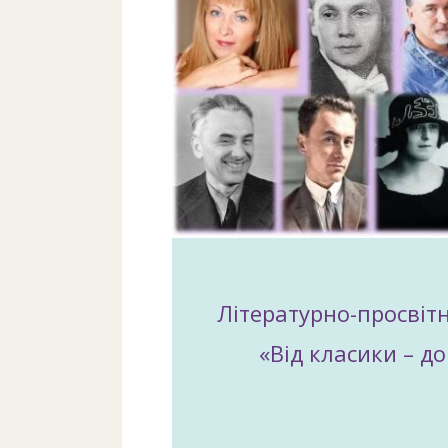
Літературно-просвіт
«Від класики – до