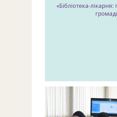
«Бібліотека-лікарня: 
громад