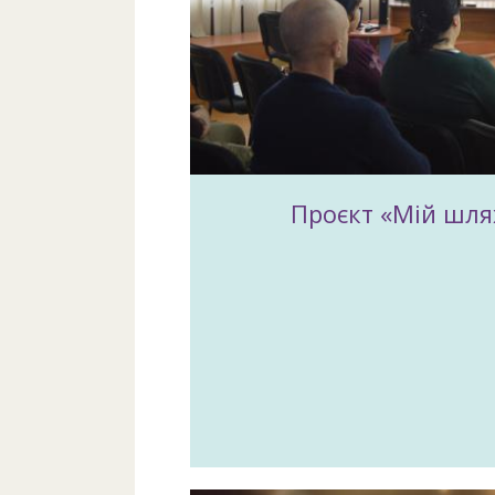
Проєкт «Мій шлях