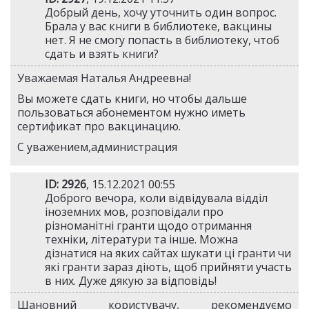
Добрый день, хочу уточнить один вопрос.
Брала у вас книги в библиотеке, вакцины
нет. Я не смогу попасть в библиотеку, чтоб
сдать и взять книги?
Уважаемая Наталья Андреевна!
Вы можете сдать книги, но чтобы дальше
пользоваться абонементом нужно иметь
сертификат про вакцинацию.
С уважением,администрация
ID: 2926
, 15.12.2021 00:55
Доброго вечора, коли відвідувала відділ
іноземних мов, розповідали про
різноманітні гранти щодо отримання
техніки, літератури та інше. Можна
дізнатися на яких сайтах шукати ці гранти чи
які гранти зараз діють, щоб прийняти участь
в них. Дуже дякую за відповідь!
Шановний користувачу, рекомендуємо