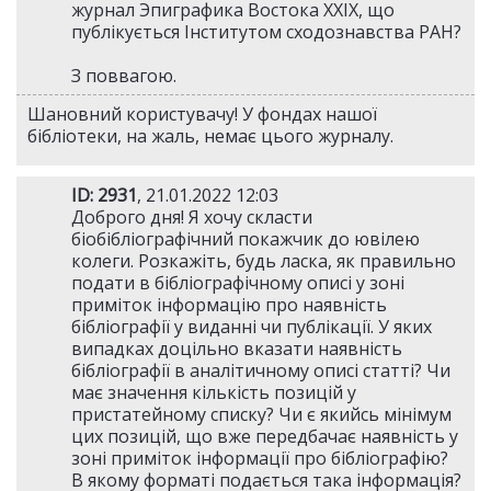
журнал Эпиграфика Востока XXIX, що
публікується Інститутом сходознавства РАН?
З поввагою.
Шановний користувачу! У фондах нашої
бібліотеки, на жаль, немає цього журналу.
ID: 2931
, 21.01.2022 12:03
Доброго дня! Я хочу скласти
біобібліографічний покажчик до ювілею
колеги. Розкажіть, будь ласка, як правильно
подати в бібліографічному описі у зоні
приміток інформацію про наявність
бібліографії у виданні чи публікації. У яких
випадках доцільно вказати наявність
бібліографії в аналітичному описі статті? Чи
має значення кількість позицій у
пристатейному списку? Чи є якийсь мінімум
цих позицій, що вже передбачає наявність у
зоні приміток інформації про бібліографію?
В якому форматі подається така інформація?