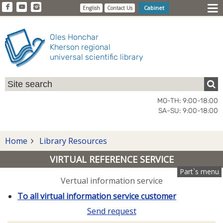
Cabinet
English
Contact Us
Oles Honchar
Kherson regional
universal scientific library
MO-TH: 9:00-18:00
SA-SU: 9:00-18:00
Home
Library Resources
VIRTUAL REFERENCE SERVICE
Part`s menu
Vertual information service
To all virtual information service customer
Send request