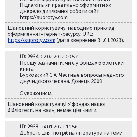
Підкажіть як правильно оформити як
джерело дипломної роботи сайт
https://suprotyv.com
Шановний користувачу, наводимо приклад
оформлення інтернет-ресурсу: URL:
https://suprotyv.com
(дата звернення 31.01.2023).
ID: 2934
, 02.02.2022 00:57
Прошу зазначити, чи є у фондах бібілотеки
книга:
Бурковский С.А. Частные вопросы медного
джучидского чекана. Донецк 2009
С уважением.
Шановний користувачу! У фондах нашої
бібліотеки, на жаль, немає цієї книги.
ID: 2933
, 24.01.2022 11:56
Доброго дня, потрібна література на тему