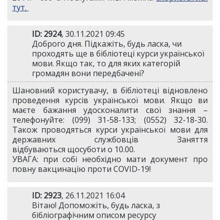
тут.
ID: 2924
, 30.11.2021 09:45
Доброго дня. Підкажіть, будь ласка, чи
проходять ще в бібліотеці курси української
мови. Якщо так, то для яких категорій
громадян вони передбачені?
Шановний користувачу, в бібліотеці відновлено
проведення курсів української мови. Якщо ви
маєте бажання удосконалити свої знання –
телефонуйте: (099) 31-58-133; (0552) 32-18-30.
Також проводяться курси української мови для
державних службовців Заняття
відбуваються щосуботи о 10.00.
УВАГА: при собі необхідно мати документ про
повну вакцинацію проти COVID-19!​
ID: 2923
, 26.11.2021 16:04
Вітаю! Допоможіть, будь ласка, з
бібліографічним описом ресурсу