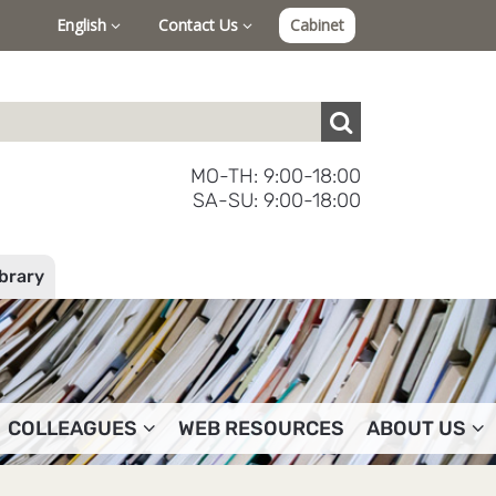
English
Contact Us
Cabinet
MO-TH: 9:00-18:00
SA-SU: 9:00-18:00
ibrary
COLLEAGUES
WEB RESOURCES
ABOUT US