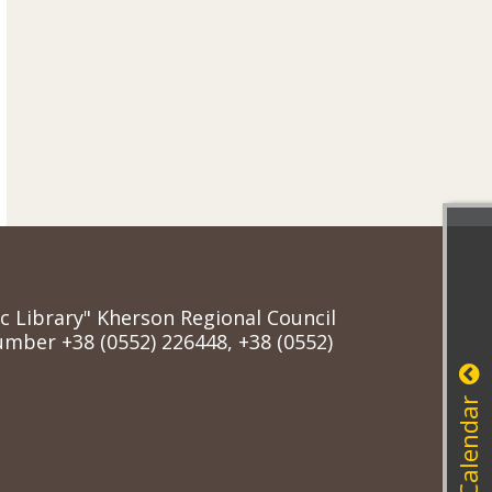
ic Library" Kherson Regional Council
mber +38 (0552) 226448, +38 (0552)
Calendar