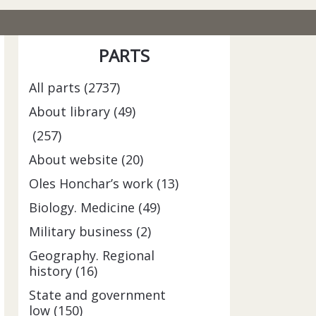
PARTS
All parts (2737)
About library (49)
(257)
About website (20)
Oles Honchar’s work (13)
Biology. Medicine (49)
Military business (2)
Geography. Regional
history (16)
State and government
low (150)