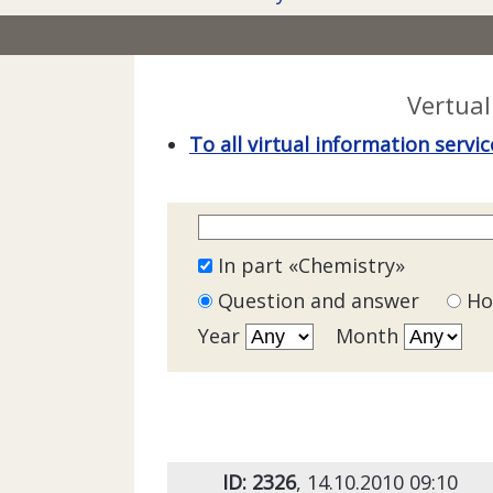
Vertual
To all virtual information serv
In part «Chemistry»
Question and answer
Но
Year
Month
ID: 2326
, 14.10.2010 09:10