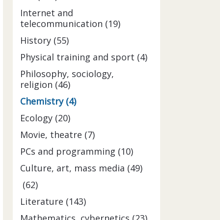
Internet and
telecommunication (19)
History (55)
Physical training and sport (4)
Philosophy, sociology,
religion (46)
Chemistry (4)
Ecology (20)
Movie, theatre (7)
PCs and programming (10)
Culture, art, mass media (49)
(62)
Literature (143)
Mathematics, cybernetics (23)