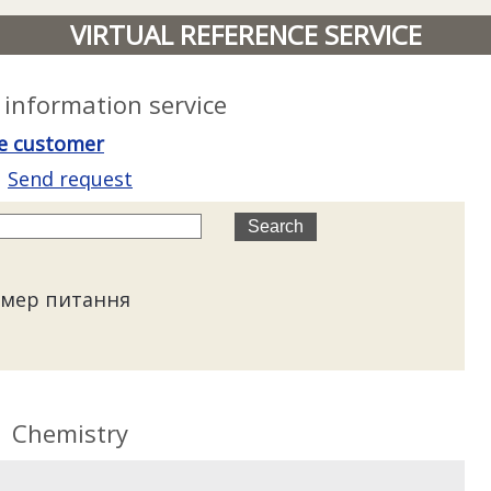
VIRTUAL REFERENCE SERVICE
 information service
ice customer
Send request
мер питання
Chemistry