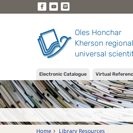
Oles Honchar
Kherson regiona
universal scientif
Electronic Catalogue
Virtual Referen
Home
Library Resources