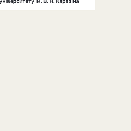
університету ім. В. Н. Каразіна