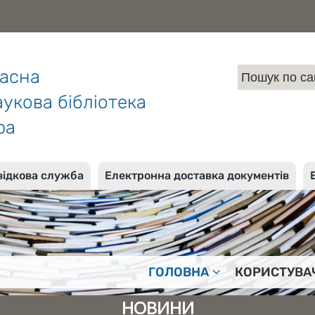
ласна
укова бібліотека
ра
відкова служба
Електронна доставка документів
ГОЛОВНА
КОРИСТУВА
НОВИНИ