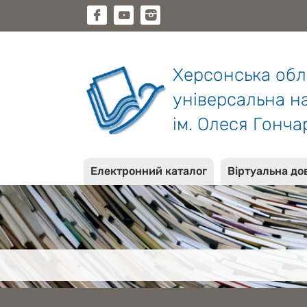
Херсонська об
універсальна на
ім. Олеся Гонча
Електронний каталог
Віртуальна до