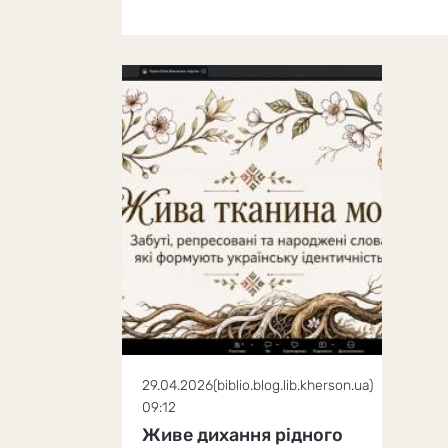
29.04.2026
(biblio.blog.lib.kherson.ua)
09:12
Живе дихання рідного