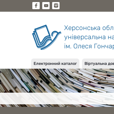
Херсонська об
універсальна на
ім. Олеся Гонча
Електронний каталог
Віртуальна до