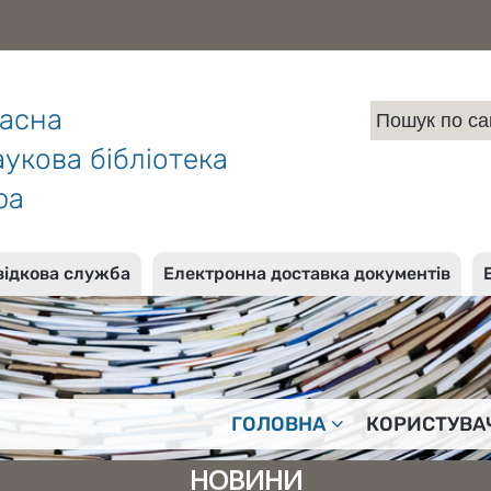
ласна
укова бібліотека
ра
відкова служба
Електронна доставка документів
ГОЛОВНА
КОРИСТУВА
НОВИНИ