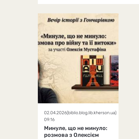
02.04.2026
(biblio.blog.lib.kherson.ua)
09:16
Минуле, що не минуло:
розмова з Олексієм