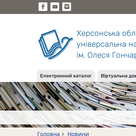
Херсонська об
універсальна на
ім. Олеся Гонча
Електронний каталог
Віртуальна до
Головна
Новини