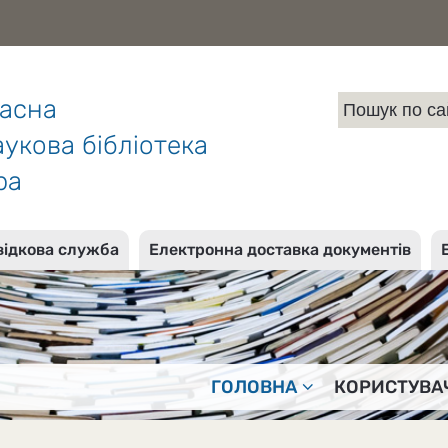
ласна
укова бібліотека
ра
відкова служба
Електронна доставка документів
ГОЛОВНА
КОРИСТУВА