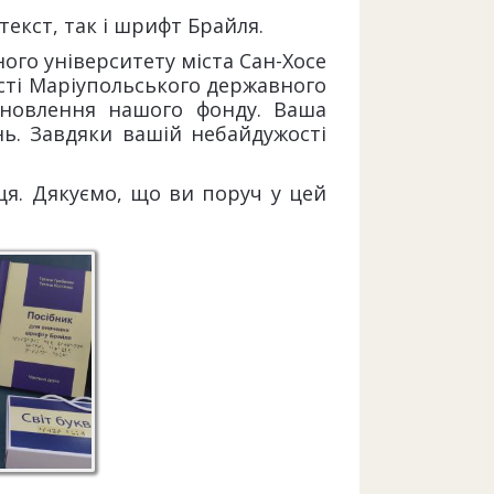
екст, так і шрифт Брайля.
ого університету міста Сан-Хосе
ості Маріупольського державного
новлення нашого фонду. Ваша
ь. Завдяки вашій небайдужості
ця. Дякуємо, що ви поруч у цей